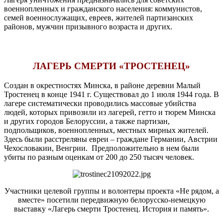
военнопленных и гражданского населения: коммунистов,
семей военнослужащих, евреев, жителей партизанских
районов, мужчин призывного возраста и других.
ЛАГЕРЬ СМЕРТИ «ТРОСТЕНЕЦ»
Создан в окрестностях Минска, в районе деревни Малый
Тростенец в конце 1941 г. Существовал до 1 июля 1944 года. В
лагере систематически проводились массовые убийства
людей, которых привозили из лагерей, гетто и тюрем Минска
и других городов Белоруссии
,
а также партизан,
подпольщиков, военнопленных, местных мирных жителей.
Здесь были расстреляны евреи – граждане Германии, Австрии
Чехословакии, Венгрии. Предположительно в нем были
убиты по разным оценкам от 200 до 250 тысяч человек.
Участники целевой группы и волонтеры проекта «Не рядом, а
вместе» посетили передвижную белорусско-немецкую
выставку «Лагерь смерти Тростенец. История и память».