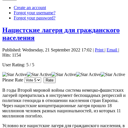
Create an account
Forgot your username?
Forgot your password?
Нацистские лагеря для гражданского
населения
Published: Wednesday, 21 September 2022 17:02
|
Print
|
Email
|
Hits: 1154
User Rating:
5
/
5
Please Rate
В годы Второй мировой войны система немецко-фашистских
лагерей превратилась в инструмент беспощадных репрессий и
политики геноцида в отношении населения стран Европы.
Через нацистские концентрационные лагеря прошло 18
миллионов человек разных национальностей, из которых 11
миллионов погибло.
Условно все нацистские лагеря для гражданского населения, в