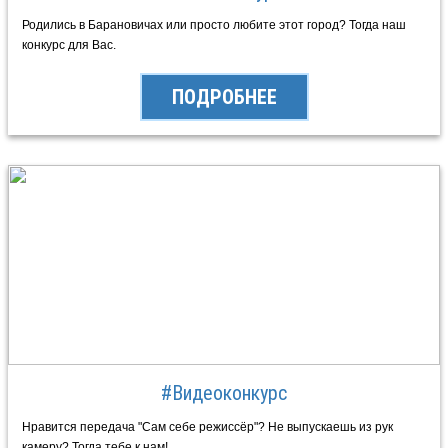
Родились в Барановичах или просто любите этот город? Тогда наш
конкурс для Вас.
ПОДРОБНЕЕ
#Видеоконкурс
Нравится передача "Сам себе режиссёр"? Не выпускаешь из рук
камеру? Тогда тебе к нам!