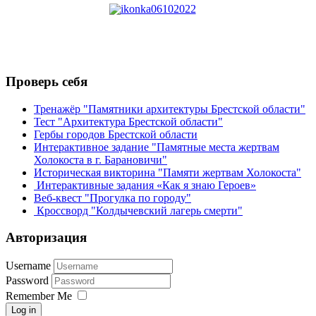
Проверь себя
Тренажёр "Памятники архитектуры Брестской области"
Тест "Архитектура Брестской области"
Гербы городов Брестской области
Интерактивное задание "Памятные места жертвам
Холокоста в г. Барановичи"
Историческая викторина "Памяти жертвам Холокоста"
Интерактивные задания «Как я знаю Героев»
Веб-квест "Прогулка по городу"
Кроссворд "Колдычевский лагерь смерти"
Авторизация
Username
Password
Remember Me
Log in