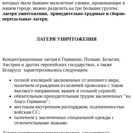
которых были бывшие малолетние узники, проживающие в
нашем городе, можно разделить на три большие группы:
лагеря уничтожения,
принудительно-трудовые и сборно-
пересыльные лагеря.
ЛАГЕРЯ УНИЧТОЖЕНИЯ
Концентрационные лагеря в Германии, Польше, Бельгии,
Австрии и других европейских государствах, а также
Беларуси
характеризовались следующим:
полной изоляцией заключенных от внешнего мира,
наличием ограждения из колючей проволоки с током
высокого напряжения, вышек и сильной охраной;
обязательным принудительным трудом заключенных "на
благо Германии";
жестоким внутренним распорядком, подчиненностью
войскам СС;
наличием у заключенных специальной одежды с
отличительными знаками.
Лагеря уничтожения предназначались для советских