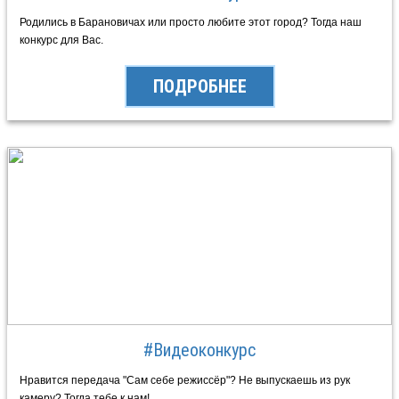
Родились в Барановичах или просто любите этот город? Тогда наш
конкурс для Вас.
ПОДРОБНЕЕ
#Видеоконкурс
Нравится передача "Сам себе режиссёр"? Не выпускаешь из рук
камеру? Тогда тебе к нам!