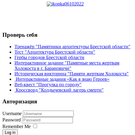
Проверь себя
Тренажёр "Памятники архитектуры Брестской области"
Тест "Архитектура Брестской области"
Гербы городов Брестской области
Интерактивное задание "Памятные места жертвам
Холокоста в г. Барановичи"
Историческая викторина "Памяти жертвам Холокоста"
Интерактивные задания «Как я знаю Героев»
Веб-квест "Прогулка по городу"
Кроссворд "Колдычевский лагерь смерти"
Авторизация
Username
Password
Remember Me
Log in