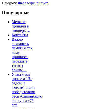
Category:
#Колледж_рисует
Популярные
Меня не
приняли в
пионеры…
Контакты
Важно
сохранить
память о тех,
кому
пришлось
пережить
тяготы
войны…
Участники
проекта "Не
рядом, а
вместе" стали
победителями
республиканского
конкурса «75
лет