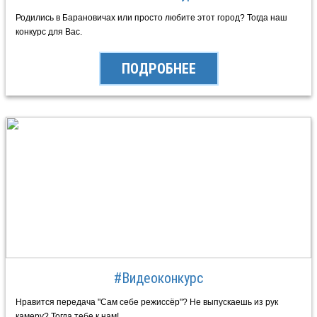
Родились в Барановичах или просто любите этот город? Тогда наш
конкурс для Вас.
ПОДРОБНЕЕ
#Видеоконкурс
Нравится передача "Сам себе режиссёр"? Не выпускаешь из рук
камеру? Тогда тебе к нам!