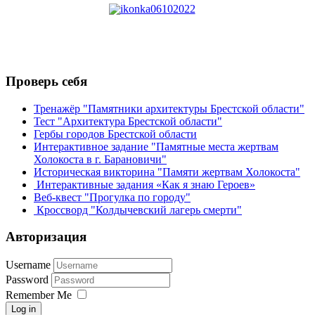
Проверь себя
Тренажёр "Памятники архитектуры Брестской области"
Тест "Архитектура Брестской области"
Гербы городов Брестской области
Интерактивное задание "Памятные места жертвам
Холокоста в г. Барановичи"
Историческая викторина "Памяти жертвам Холокоста"
Интерактивные задания «Как я знаю Героев»
Веб-квест "Прогулка по городу"
Кроссворд "Колдычевский лагерь смерти"
Авторизация
Username
Password
Remember Me
Log in