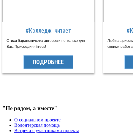
#Колледж_читает
#К
Стихи барановичских авторов и не только для
Любишь рисоват
Вас. Присоединяйтесь!
своими работа
ПОДРОБНЕЕ
"Не рядом, а вместе"
О социальном проекте
Волонтерская помощь
Встречи с участниками проекта