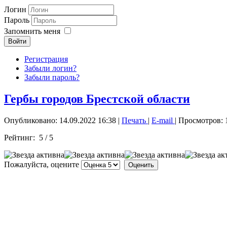
Логин
Пароль
Запомнить меня
Войти
Регистрация
Забыли логин?
Забыли пароль?
Гербы городов Брестской области
Опубликовано: 14.09.2022 16:38
|
Печать
|
E-mail
| Просмотров: 
Рейтинг:
5
/
5
Пожалуйста, оцените