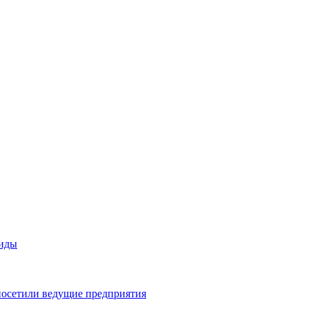
виды
посетили ведущие предприятия