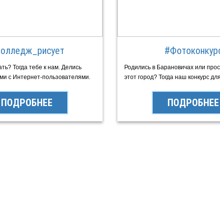
олледж_рисует
#Фотоконкур
ь? Тогда тебе к нам. Делись
Родились в Барановичах или про
ми c Интернет-пользователями.
этот город? Тогда наш конкурс для
ПОДРОБНЕЕ
ПОДРОБНЕЕ