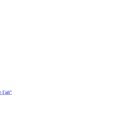
е Гай"